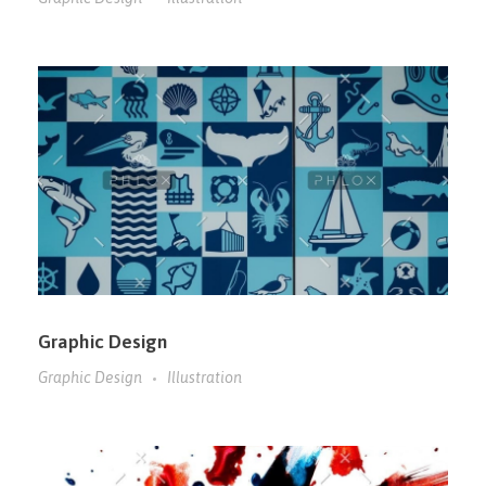
Graphic Design
Graphic Design
Illustration