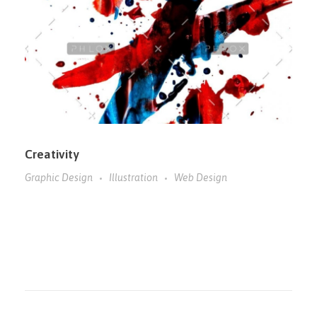
Creativity
Graphic Design
Illustration
Web Design