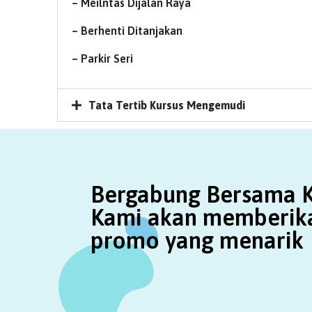
– Meilntas Dijalan Raya
– Berhenti Ditanjakan
– Parkir Seri
Tata Tertib Kursus Mengemudi
Bergabung Bersama K
Kami akan memberik
promo yang menarik