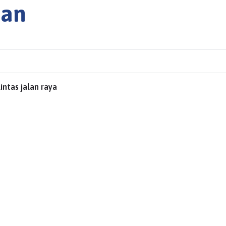
nan
ntas jalan raya