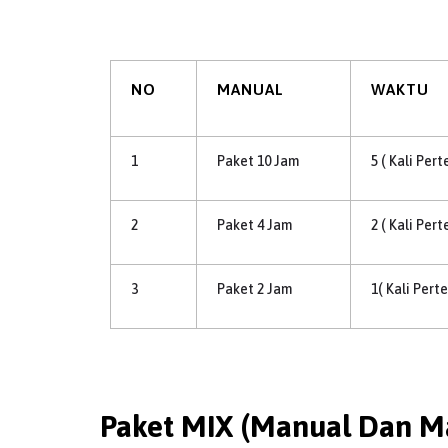
NO
MANUAL
WAKTU
1
Paket 10 Jam
5 ( Kali Per
2
Paket 4 Jam
2 ( Kali Per
3
Paket 2 Jam
1( Kali Pert
Paket MIX (Manual Dan Ma