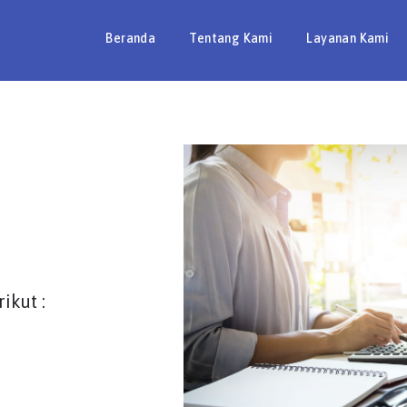
Beranda
Tentang Kami
Layanan Kami
ikut :